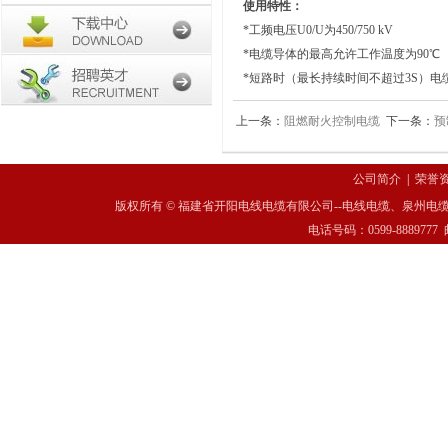
使用特性：
*工频电压U0/U为450/750 kV
*电缆导体的最高允许工作温度为90℃
*短路时（最长持续时间不超过3S）电缆
上一条：
阻燃耐火控制电缆
下一条：
预
公司简介
|
荣誉
版权所有 © 福建省开阳电线电缆有限公司--电线电缆、泉州电缆
电话号码：0599-8889777