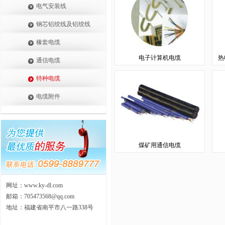
电气安装线
钢芯铝绞线及铝绞线
橡套电缆
电子计算机电缆
热
通信电缆
特种电缆
电缆附件
煤矿用通信电缆
网址：www.ky-dl.com
邮箱：70547
3568@qq.com
地址：福建省南平市八一路338号