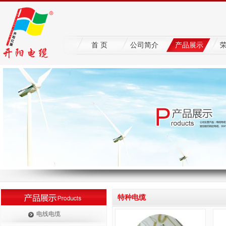
首 页
公司简介
产品展示
特种电缆
电线电缆